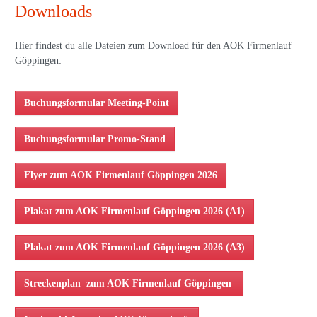
Downloads
Hier findest du alle Dateien zum Download für den AOK Firmenlauf
Göppingen:
Buchungsformular Meeting-Point
Buchungsformular Promo-Stand
Flyer zum AOK Firmenlauf Göppingen 2026
Plakat zum AOK Firmenlauf Göppingen 2026 (A1)
Plakat zum AOK Firmenlauf Göppingen 2026 (A3)
Streckenplan zum AOK Firmenlauf Göppingen