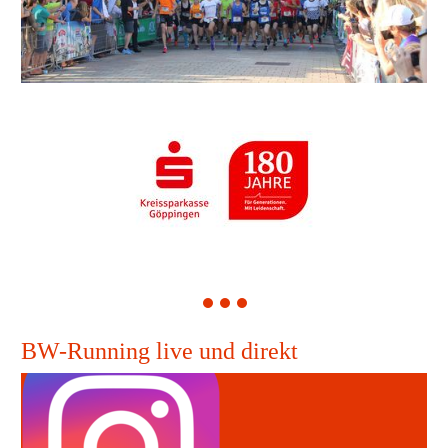
1
2
3
BW-Running live und direkt