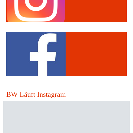
BW Läuft Instagram