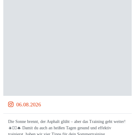
06.08.2026
Die Sonne brennt, der Asphalt glüht – aber das Training geht weiter!
☀️🏃‍♀️🔥 Damit du auch an heißen Tagen gesund und effektiv
trainierst, haben wir vier Tipps für dein Sommertraining