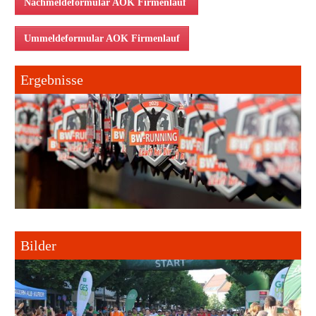
Nachmeldeformular AOK Firmenlauf
Ummeldeformular AOK Firmenlauf
Ergebnisse
Bilder