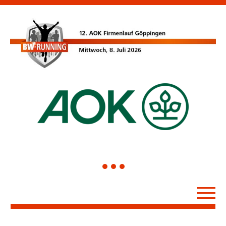
1
2
3