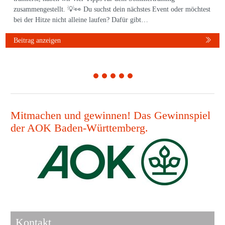
zusammengestellt. 💡👀 Du suchst dein nächstes Event oder möchtest
bei der Hitze nicht alleine laufen? Dafür gibt…
Beitrag anzeigen
1
2
3
4
5
Mitmachen und gewinnen! Das Gewinnspiel
der AOK Baden-Württemberg.
Kontakt