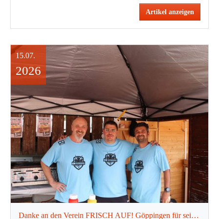
Artikel anzeigen
15.07.
2026
Danke an den Verein FRISCH AUF! Göppingen für seinen starken Einsatz beim Firmenlauf