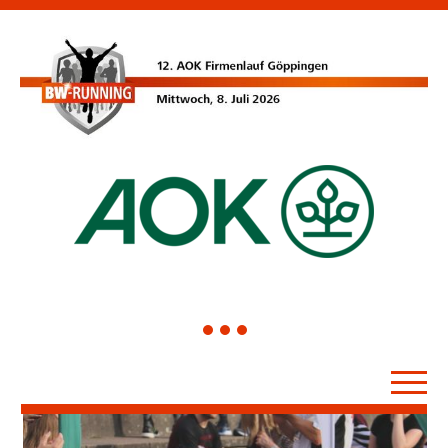
1
2
3