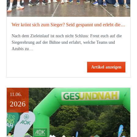
Wer krönt sich zum Sieger? Seid gespannt und erlebt die Ehrungen nach dem Lauf!
Nach dem Zieleinlauf ist noch nicht Schluss: Freut euch auf die
Siegerehrung auf der Bühne und erfahrt, welche Teams und
Azubis zu…
Artikel anzeigen
11.06.
2026