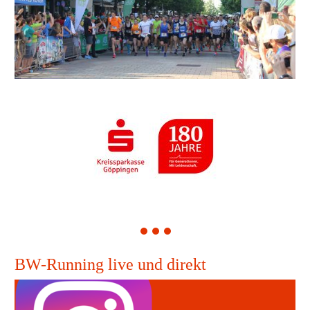
1
2
3
BW-Running live und direkt