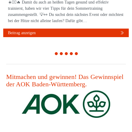
☀️🏃‍♀️🔥 Damit du auch an heißen Tagen gesund und effektiv
trainierst, haben wir vier Tipps für dein Sommertraining
zusammengestellt. 💡👀 Du suchst dein nächstes Event oder möchtest
bei der Hitze nicht alleine laufen? Dafür gibt…
Beitrag anzeigen
1
2
3
4
5
Mitmachen und gewinnen! Das Gewinnspiel
der AOK Baden-Württemberg.