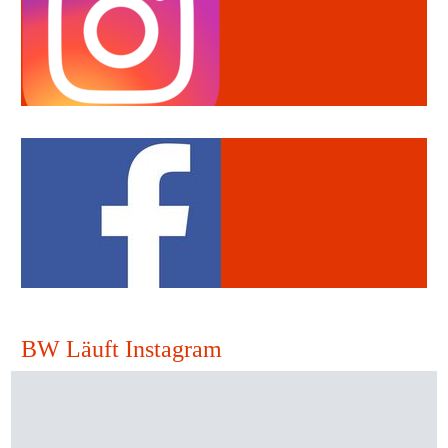
BW Läuft Instagram