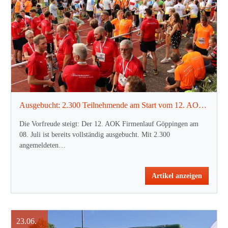
Ausgebucht: 2.300 Teilnehmende am Start vom 12. AOK Firmenlauf Göppingen
Die Vorfreude steigt: Der 12. AOK Firmenlauf Göppingen am
08. Juli ist bereits vollständig ausgebucht. Mit 2.300
angemeldeten…
Artikel anzeigen
23.06.