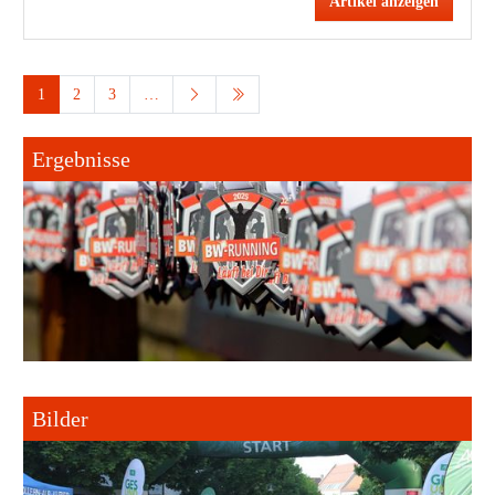
Artikel anzeigen
1
2
3
…
Ergebnisse
Bilder