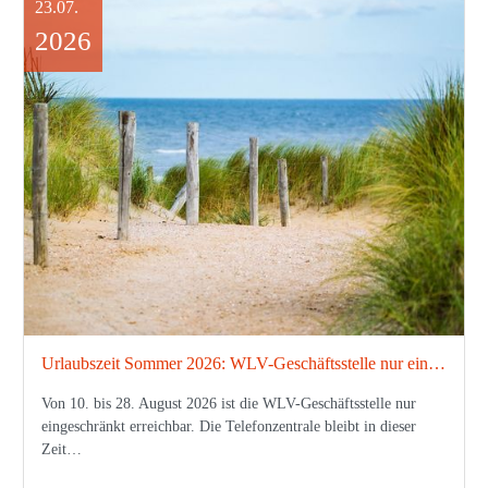
23.07.
2026
Urlaubszeit Sommer 2026: WLV-Geschäftsstelle nur eingeschränkt erreichbar
Von 10. bis 28. August 2026 ist die WLV-Geschäftsstelle nur
eingeschränkt erreichbar. Die Telefonzentrale bleibt in dieser
Zeit…