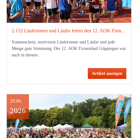
2.152 Läuferinnen und Läufer feiern den 12. AOK Firmenlauf Göppingen
Sonnenschein, motivierte Läuferinnen und Läufer und jede
Menge gute Stimmung: Der 12. AOK Firmenlauf Göppingen war
auch in diesem…
Artikel anzeigen
29.06.
2026