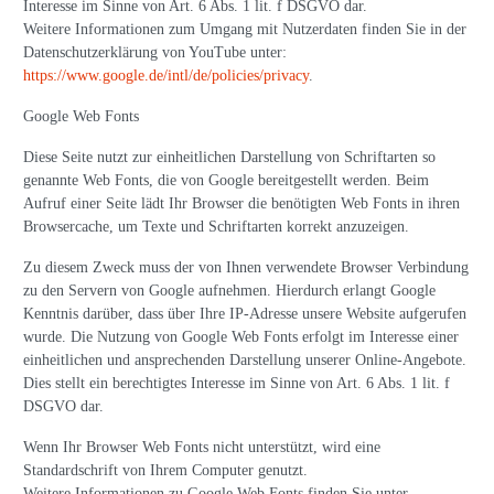
Interesse im Sinne von Art. 6 Abs. 1 lit. f DSGVO dar.
Weitere Informationen zum Umgang mit Nutzerdaten finden Sie in der
Datenschutzerklärung von YouTube unter:
https://www.google.de/intl/de/policies/privacy
.
Google Web Fonts
Diese Seite nutzt zur einheitlichen Darstellung von Schriftarten so
genannte Web Fonts, die von Google bereitgestellt werden. Beim
Aufruf einer Seite lädt Ihr Browser die benötigten Web Fonts in ihren
Browsercache, um Texte und Schriftarten korrekt anzuzeigen.
Zu diesem Zweck muss der von Ihnen verwendete Browser Verbindung
zu den Servern von Google aufnehmen. Hierdurch erlangt Google
Kenntnis darüber, dass über Ihre IP-Adresse unsere Website aufgerufen
wurde. Die Nutzung von Google Web Fonts erfolgt im Interesse einer
einheitlichen und ansprechenden Darstellung unserer Online-Angebote.
Dies stellt ein berechtigtes Interesse im Sinne von Art. 6 Abs. 1 lit. f
DSGVO dar.
Wenn Ihr Browser Web Fonts nicht unterstützt, wird eine
Standardschrift von Ihrem Computer genutzt.
Weitere Informationen zu Google Web Fonts finden Sie unter