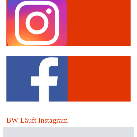
BW Läuft Instagram