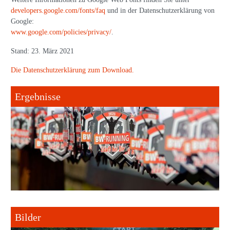
developers.google.com/fonts/faq
und in der Datenschutzerklärung von
Google:
www.google.com/policies/privacy/
.
Stand: 23. März 2021
Die Datenschutzerklärung zum Download.
Ergebnisse
Bilder