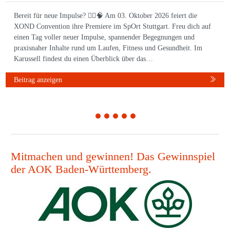
Bereit für neue Impulse? 🏃‍♀️🧠 Am 03. Oktober 2026 feiert die
XOND Convention ihre Premiere im SpOrt Stuttgart. Freu dich auf
einen Tag voller neuer Impulse, spannender Begegnungen und
praxisnaher Inhalte rund um Laufen, Fitness und Gesundheit. Im
Karussell findest du einen Überblick über das…
Beitrag anzeigen
1
2
3
4
5
Mitmachen und gewinnen! Das Gewinnspiel
der AOK Baden-Württemberg.