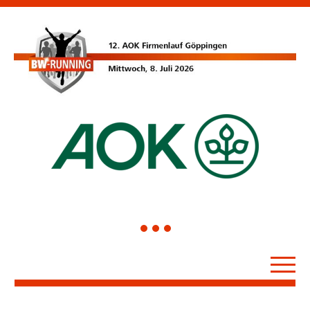
1
2
3