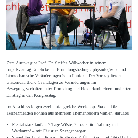
Zum Auftakt gibt Prof. Dr. Steffen Willwacher in seinem
Impulsvortrag Einblicke in „Ermüdungsbedingte physiologische und
biomechanische Veränderungen beim Laufen“. Der Vortrag liefert
wissenschaftliche Grundlagen zu Veränderungen im
Bewegungsverhalten unter Ermüdung und bietet damit einen fundierten
Einstieg in den Kongresstag.
Im Anschluss folgen zwei umfangreiche Workshop-Phasen. Die
Teilnehmenden können aus mehreren Themenfeldern wählen, darunter:
Mental stark laufen: 7 Tage Wüste, 7 Tools für Training und
Wettkampf – mit Christian Spangenberger
Spinefitter für die Praxis – Methoden & Übungen – mit Olga Hutka