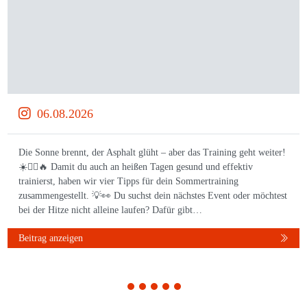
06.08.2026
Die Sonne brennt, der Asphalt glüht – aber das Training geht weiter!
☀️🏃‍♀️🔥 Damit du auch an heißen Tagen gesund und effektiv
trainierst, haben wir vier Tipps für dein Sommertraining
zusammengestellt. 💡👀 Du suchst dein nächstes Event oder möchtest
bei der Hitze nicht alleine laufen? Dafür gibt…
Beitrag anzeigen
1
2
3
4
5